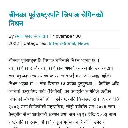
Stock market
चीनका पूर्वराष्ट्रपति चियाङ चेमिनको
निधन
Don’t Miss
By
हेमन्त खबर संवाददाता
|
November 30,
2022
|
Categories:
International
,
News
Search
for:
चीनका पूर्वराष्ट्रपति चियाङ चेमिनको निधन भएको छ ।
रक्तकोषिका र श्वेतरक्तकोषिकामा भएको अकल्पनीय उतारचढाव
तथा बहुअङ्ग समस्याका कारण साङ्घाईमा आज मध्याह्न उहाँको
निधन भएको हो । नेता चियाङ ९६ वर्षका हुनुहुन्थ्यो । केहीबेर अघि
चिनियाँ कम्युनिष्ट पार्टी (सिपिसी) को केन्द्रीय समितिले उहाँको
निधनको घोषणा गरेको हो । पूर्वराष्ट्रपति चियाङले सन् १९८९ देखि
२००२ सम्म सिपिसीको महासचिव, सोही वर्षदेखि सन् २००४ सम्म
केन्द्रीय सैन्य आयोगको अध्यक्ष तथा सन् १९९३ देखि २००३ सम्म
राष्ट्रपतिका रुपमा चीनको नेतृत्व गर्नुभएको थियो । उमेर र