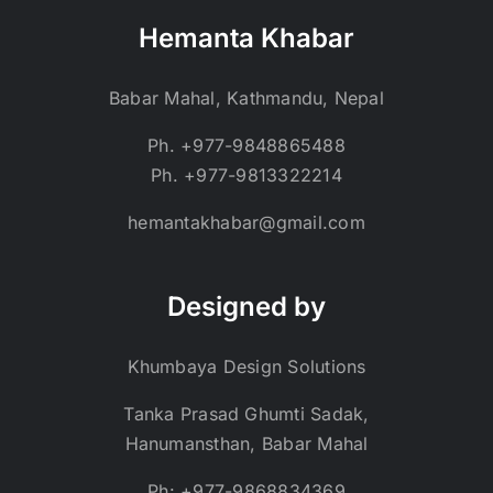
Hemanta Khabar
Babar Mahal, Kathmandu, Nepal
Ph. +977-9848865488
Ph. +977-9813322214
hemantakhabar@gmail.com
Designed by
Khumbaya Design Solutions
Tanka Prasad Ghumti Sadak,
Hanumansthan, Babar Mahal
Ph: +977-9868834369